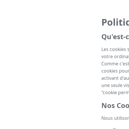
Politi
Qu'est-c
Les cookies 
votre ordinat
Comme c'est 
cookies pour
activant d'au
une seule vis
"cookie perm
Nos Coo
Nous utilison