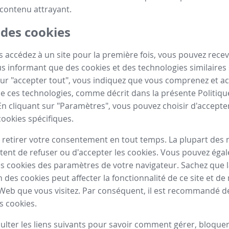
contenu attrayant.
 des cookies
 accédez à un site pour la première fois, vous pouvez recev
 informant que des cookies et des technologies similaires s
sur "accepter tout", vous indiquez que vous comprenez et a
n de ces technologies, comme décrit dans la présente Politiq
En cliquant sur "Paramètres", vous pouvez choisir d'accepte
cookies spécifiques.
retirer votre consentement en tout temps. La plupart des 
ent de refuser ou d'accepter les cookies. Vous pouvez éga
s cookies des paramètres de votre navigateur. Sachez que 
n des cookies peut affecter la fonctionnalité de ce site et 
 Web que vous visitez. Par conséquent, il est recommandé d
s cookies.
sulter les liens suivants pour savoir comment gérer, bloque