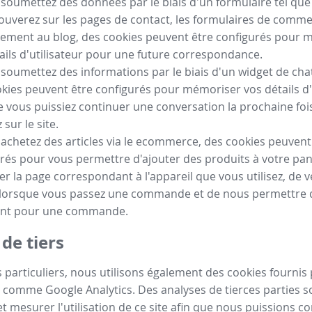
 soumettez des données par le biais d'un formulaire tel qu
ouverez sur les pages de contact, les formulaires de comm
ement au blog, des cookies peuvent être configurés pour 
ails d'utilisateur pour une future correspondance.
 soumettez des informations par le biais d'un widget de chat
kies peuvent être configurés pour mémoriser vos détails d'
e vous puissiez continuer une conversation la prochaine fo
sur le site.
 achetez des articles via le ecommerce, des cookies peuvent
rés pour vous permettre d'ajouter des produits à votre pan
her la page correspondant à l'appareil que vous utilisez, de vé
 lorsque vous passez une commande et de nous permettre de
nt pour une commande.
de tiers
 particuliers, nous utilisons également des cookies fournis 
 comme Google Analytics. Des analyses de tierces parties so
t mesurer l'utilisation de ce site afin que nous puissions c