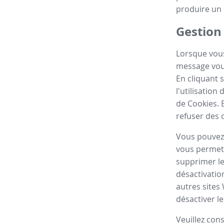
produire un 
Gestion
Lorsque vous
message vous
En cliquant 
l'utilisatio
de Cookies. 
refuser des 
Vous pouvez 
vous permett
supprimer le
désactivatio
autres sites
désactiver le
Veuillez con